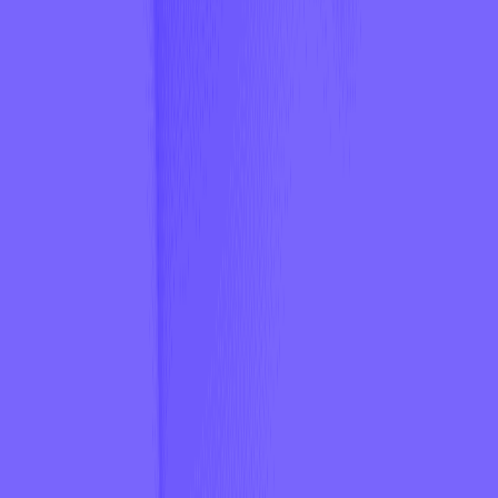
免費開始
功能
AI 課程影片生成器
Doc 轉影片
AI 教學影片生成器
SOP / 流程
影片生成器
AI 照片口播影片生成器
AI 影片生成器
PowerPoint
轉影片
PDF 轉影片
宣傳影片製作
AI 介紹影片製作
AI 新聞快訊
影片生成器
AI SaaS 解說影片生成器
AI 銷售信函影片生成器
AI
入職培訓影片生成器
影片翻譯
圖片翻譯
AI 操作示範影片生成器
AI 數位人口播影片生成器
Docx 轉影片
更多工具
解決方案
學習與發展
行銷
宗教
製造業
突發新聞
教育
銷售賦能
IT 與網路安
全
科技與軟體
醫療保健
房地產
銀行金融
餐飲服務
法務
金融服務
零
售
政府
顧問諮詢
培訓
專業服務
銷售
旅遊
公共服務
產品
電子商務
更
多解決方案
動畫
生物動畫
數學動畫
物理影片
機械動畫
細胞動畫
資訊圖表動畫
波動
動畫
工程影片
圖表動畫
時間軸動畫
化學動畫
聲波影片
原子動畫
圓
形動畫
角度動畫
資料動畫
地震動畫
呼吸動畫
機器人動畫
心臟動畫
地理影片
電學動畫
機器影片
科學動畫
物質狀態影片
更多動畫
資源