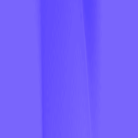
我可以用它進行內部培訓嗎？
免費開始使用
準備好擴展您的金融影片製作了嗎？
立即開始免費試用，在數分鐘內製作金融影片。
預約示範
預約示範
免費開始
使用 AI 將您的想法轉化為引人入勝的影片