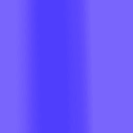
透過影片簡化金融概念
利用視覺敘事，以客戶易於理解的方式解釋複雜的金融概念。
免費開始
快速金融影片製作
新聞發布後立即發布市場反應影片，無需等待製作團隊。
免費開始