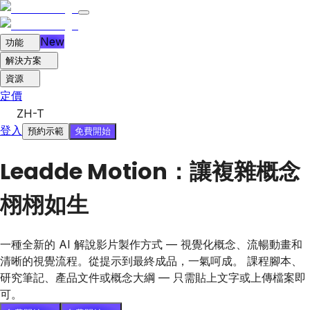
New
功能
解決方案
資源
定價
ZH-T
登入
免費開始
預約示範
Leadde Motion：讓複雜概念
栩栩如生
一種全新的 AI 解說影片製作方式 — 視覺化概念、流暢動畫和
清晰的視覺流程。從提示到最終成品，一氣呵成。 課程腳本、
研究筆記、產品文件或概念大綱 — 只需貼上文字或上傳檔案即
可。