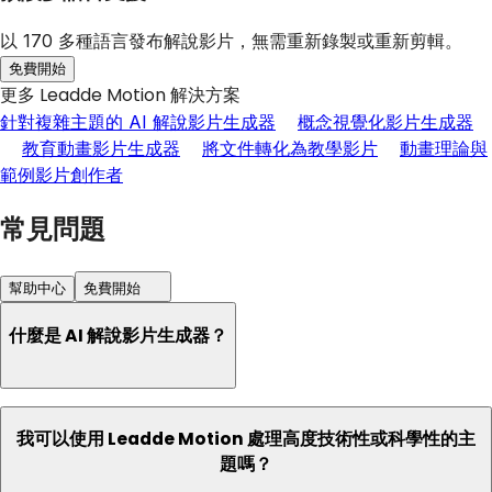
以 170 多種語言發布解說影片，無需重新錄製或重新剪輯。
免費開始
更多 Leadde Motion 解決方案
針對複雜主題的 AI 解說影片生成器
概念視覺化影片生成器
教育動畫影片生成器
將文件轉化為教學影片
動畫理論與
範例影片創作者
常見問題
幫助中心
免費開始
什麼是 AI 解說影片生成器？
我可以使用 Leadde Motion 處理高度技術性或科學性的主
題嗎？