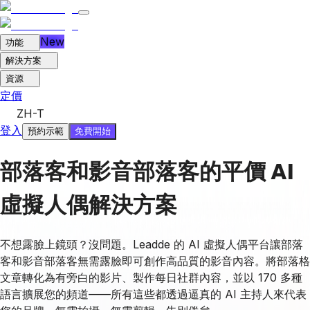
New
功能
解決方案
資源
定價
ZH-T
登入
免費開始
預約示範
部落客和影音部落客的平價 AI
虛擬人偶解決方案
不想露臉上鏡頭？沒問題。Leadde 的 AI 虛擬人偶平台讓部落
客和影音部落客無需露臉即可創作高品質的影音內容。將部落格
文章轉化為有旁白的影片、製作每日社群內容，並以 170 多種
語言擴展您的頻道——所有這些都透過逼真的 AI 主持人來代表