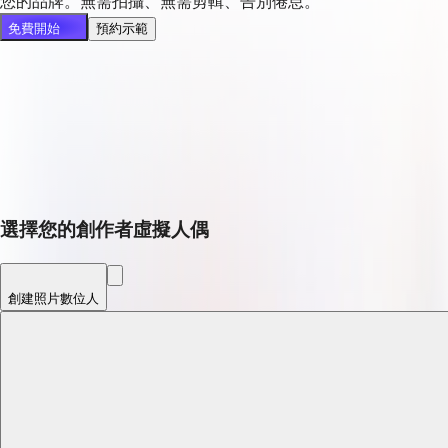
您的品牌。無需拍攝、無需剪輯、告別倦怠。
免費開始
預約示範
選擇您的創作者虛擬人偶
創建照片數位人