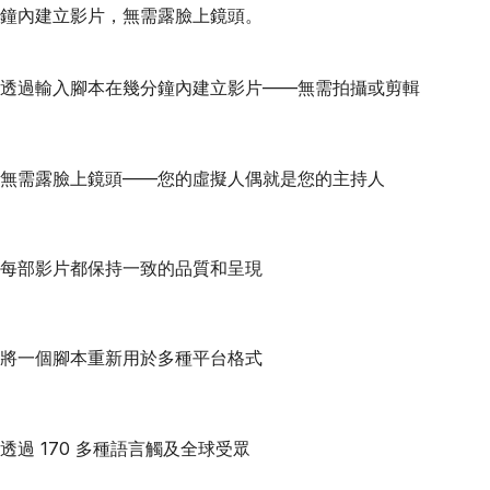
鐘內建立影片，無需露臉上鏡頭。
透過輸入腳本在幾分鐘內建立影片——無需拍攝或剪輯
無需露臉上鏡頭——您的虛擬人偶就是您的主持人
每部影片都保持一致的品質和呈現
將一個腳本重新用於多種平台格式
透過 170 多種語言觸及全球受眾