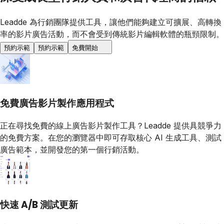
Leadde 為行銷團隊提供工具，讓他們能夠建立可擴展、高轉換
率的影片廣告活動，而不會受到傳統影片編輯軟體的瓶頸限制。
預約示範
預約示範
免費開始
免費廣告影片製作應用程式
正在尋找免費的線上廣告影片製作工具？Leadde 提供具競爭力
的免費方案。在您的瀏覽器中即可存取核心 AI 生成工具、測試
廣告範本，並開發您的第一個行銷活動。
快速 A/B 測試更新