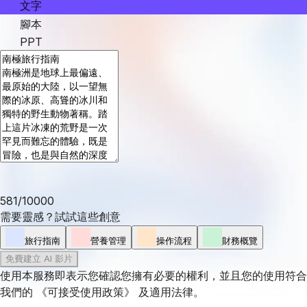
文字
腳本
PPT
581
/
10000
需要靈感？試試這些創意
旅行指南
營養管理
操作流程
財務概覽
免費建立 AI 影片
使用本服務即表示您確認您擁有必要的權利，並且您的使用符合
我們的
《可接受使用政策》
及適用法律。