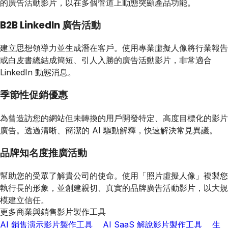
的廣告活動影片，以在多個管道上動態突顯產品功能。
B2B LinkedIn 廣告活動
建立思想領導力並生成潛在客戶。使用專業虛擬人像將行業報告
或白皮書總結成簡短、引人入勝的廣告活動影片，非常適合
LinkedIn 動態消息。
季節性促銷優惠
為曾造訪您的網站但未轉換的用戶開發特定、高度目標化的影片
廣告。透過清晰、簡潔的 AI 驅動解釋，快速解決常見異議。
品牌知名度推廣活動
幫助您的受眾了解貴公司的使命。使用「照片虛擬人像」複製您
執行長的形象，並創建親切、真實的品牌廣告活動影片，以大規
模建立信任。
更多商業與銷售影片製作工具
AI 銷售演示影片製作工具
AI SaaS 解說影片製作工具
生