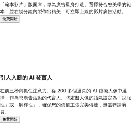
「範本影片」版面庫，專為廣告量身打造。選擇符合您美學的範
本，並在幾分鐘內製作出精美、可立即上線的影片廣告活動。
免費開始
引人入勝的 AI 發言人
在前三秒內抓住注意力。從 200 多個逼真的 AI 虛擬人像中選
擇，作為您廣告活動的代言人。將虛擬人像的語氣設定為「說服
性」或「解釋性」，確保您的價值主張完美傳達，無需聘請演
員。
免費開始