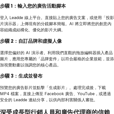
步驟 1：輸入您的廣告活動腳本
登入 Leadde 線上平台。直接貼上您的廣告文案，或使用「投影
片演示器」上傳現有的分鏡腳本簡報。AI 將立即將您的創意內
容組織成結構化、優化的影片大綱。
步驟 2：自訂品牌和虛擬人像
選擇您偏好的 AI 演示者。利用我們直觀的拖放編輯器插入產品
圖片，應用您專屬的「品牌套件」以符合嚴格的企業規範，並添
加視覺動畫以強調您的核心產品。
步驟 3：生成並發布
預覽您的廣告影片並點擊「生成影片」。處理完成後，下載
MP4 檔案，直接上傳至 Facebook 廣告、YouTube，或透過
安全的 Leadde 連結分享，以供內部利害關係人審批。
深受成長型行銷人員和廣告代理商的信賴