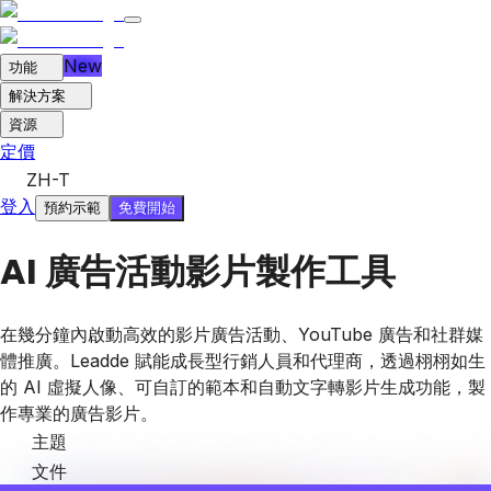
New
功能
解決方案
資源
定價
ZH-T
登入
免費開始
預約示範
AI 廣告活動影片製作工具
在幾分鐘內啟動高效的影片廣告活動、YouTube 廣告和社群媒
體推廣。Leadde 賦能成長型行銷人員和代理商，透過栩栩如生
的 AI 虛擬人像、可自訂的範本和自動文字轉影片生成功能，製
作專業的廣告影片。
主題
文件