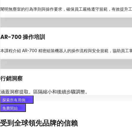
闡明無塵室的行為準則與操作要求，確保員工嚴格遵守規範，有效提升
AR-700 操作培訓
本課程介紹 AR-700 精密組裝機器人的操作流程與安全規範，協助員
行銷洞察
涵蓋洞察提取、區隔縮小和後續步驟調整。
探索所有用例
免費開始
受到全球領先品牌的信賴