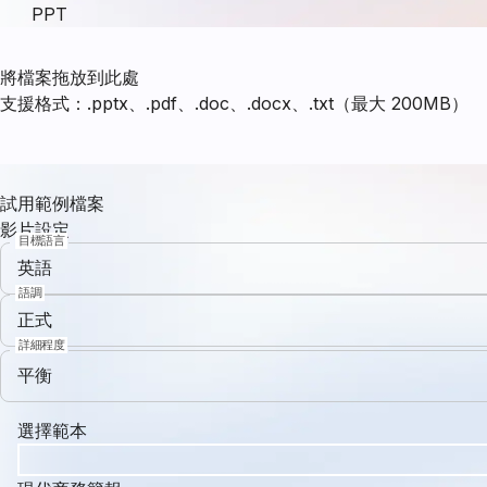
PPT
將檔案拖放到此處
支援格式：.pptx、.pdf、.doc、.docx、.txt（最大 200MB）
試用範例檔案
影片設定
目標語言
英語
語調
正式
詳細程度
平衡
選擇範本