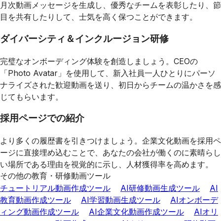
月次動画メッセージを生成し、優秀なチームを表彰したり、節
目を共有したりして、士気を高く保つことができます。
ダイバーシティ＆インクルージョン研修
完璧なオンボーディング体験を創造しましょう。CEOの
「Photo Avatar」を使用して、新入社員一人ひとりにパーソ
ナライズされた歓迎動画を送り、初日からチームの温かさを感
じてもらいます。
採用ページでの紹介
より多くの履歴書を引きつけましょう。企業文化動画を採用ペ
ージに直接埋め込むことで、あなたの会社が働くのに素晴らし
い場所である理由を視覚的に示し、人材獲得率を高めます。
その他の教育・研修動画ツール
チュートリアル動画作成ツール
AI研修動画生成ツール
AI
教育動画作成ツール
AI学習動画生成ツール
AIオンボーデ
ィング動画作成ツール
AI企業文化動画作成ツール
AIオリ