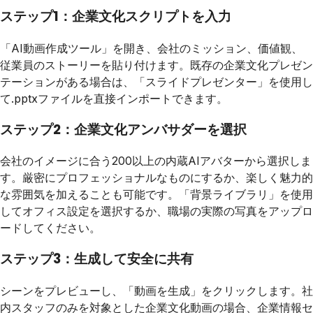
ステップ1：企業文化スクリプトを入力
「AI動画作成ツール」を開き、会社のミッション、価値観、
従業員のストーリーを貼り付けます。既存の企業文化プレゼン
テーションがある場合は、「スライドプレゼンター」を使用し
て.pptxファイルを直接インポートできます。
ステップ2：企業文化アンバサダーを選択
会社のイメージに合う200以上の内蔵AIアバターから選択しま
す。厳密にプロフェッショナルなものにするか、楽しく魅力的
な雰囲気を加えることも可能です。「背景ライブラリ」を使用
してオフィス設定を選択するか、職場の実際の写真をアップロ
ードしてください。
ステップ3：生成して安全に共有
シーンをプレビューし、「動画を生成」をクリックします。社
内スタッフのみを対象とした企業文化動画の場合、企業情報セ