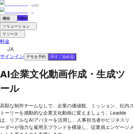
New
機能
ソリューション
リソース
料金
JA
サインイン
今すぐ始める
デモを予約
AI企業文化動画作成・生成ツ
ール
高額な制作チームなしで、企業の価値観、ミッション、社内ス
トーリーを感動的な企業文化動画に変えましょう。Leadde
は、リアルなAIアバターを活用し、人事担当者やビジネスリ
ーダーが強力な雇用主ブランドを構築し、従業員エンゲージメ