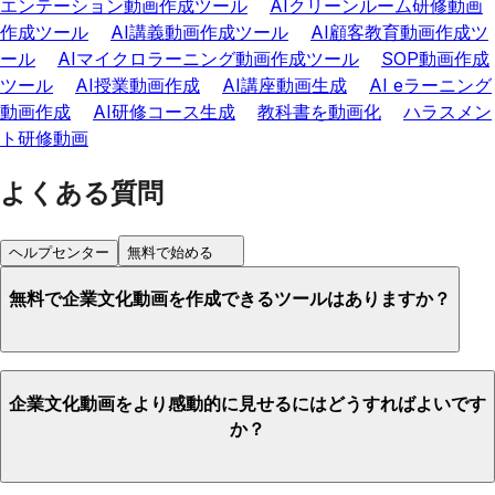
エンテーション動画作成ツール
AIクリーンルーム研修動画
作成ツール
AI講義動画作成ツール
AI顧客教育動画作成ツ
ール
AIマイクロラーニング動画作成ツール
SOP動画作成
ツール
AI授業動画作成
AI講座動画生成
AI eラーニング
動画作成
AI研修コース生成
教科書を動画化
ハラスメン
ト研修動画
よくある質問
ヘルプセンター
無料で始める
無料で企業文化動画を作成できるツールはありますか？
企業文化動画をより感動的に見せるにはどうすればよいです
か？