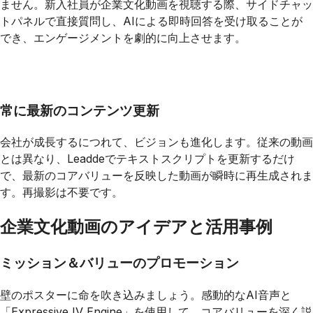
ません。新入社員が企業文化動画を視聴する際、サイドチャッ
トパネルで直接質問し、AIによる即時回答を受け取ることが
でき、エンゲージメントを劇的に向上させます。
常に最新のコンテンツ更新
会社が成長するにつれて、ビジョンも進化します。従来の動画
とは異なり、Leaddeでテキストスクリプトを更新するだけ
で、最新のコアバリューを反映した動画が瞬時に再生成されま
す。再撮影は不要です。
企業文化動画のアイデアと活用事例
ミッション＆バリューのプロモーション
壁のポスターに命を吹き込みましょう。感動的なAI音声と
「Expressive IV Engine」を使用して、コアバリューを深く説