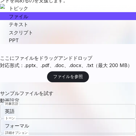
ントを高めるのを支援します。
トピック
ファイル
テキスト
スクリプト
PPT
ここにファイルをドラッグアンドドロップ
対応形式：.pptx、.pdf、.doc、.docx、.txt（最大 200 MB）
ファイルを参照
サンプルファイルを試す
動画設定
対象言語
英語
トーン
フォーマル
詳細オプション