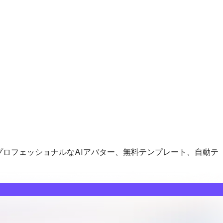
プロフェッショナルなAIアバター、無料テンプレート、自動テ