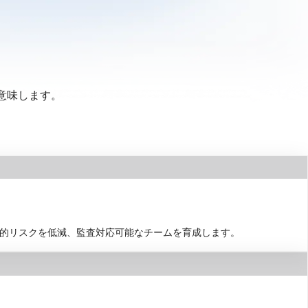
意味します。
法的リスクを低減、監査対応可能なチームを育成します。