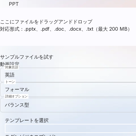
PPT
ここにファイルをドラッグアンドドロップ
対応形式：.pptx、.pdf、.doc、.docx、.txt（最大 200 MB）
サンプルファイルを試す
動画設定
対象言語
英語
トーン
フォーマル
詳細オプション
バランス型
テンプレートを選択