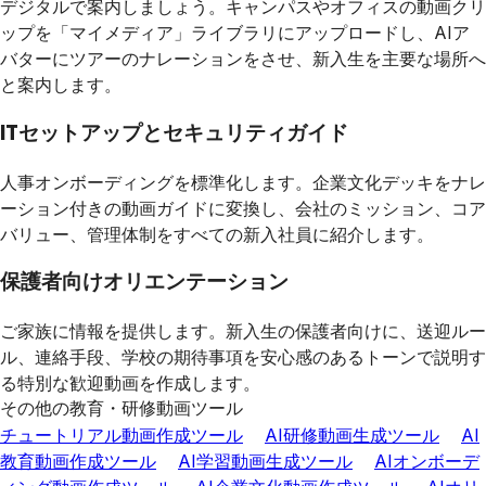
デジタルで案内しましょう。キャンパスやオフィスの動画クリ
ップを「マイメディア」ライブラリにアップロードし、AIア
バターにツアーのナレーションをさせ、新入生を主要な場所へ
と案内します。
ITセットアップとセキュリティガイド
人事オンボーディングを標準化します。企業文化デッキをナレ
ーション付きの動画ガイドに変換し、会社のミッション、コア
バリュー、管理体制をすべての新入社員に紹介します。
保護者向けオリエンテーション
ご家族に情報を提供します。新入生の保護者向けに、送迎ルー
ル、連絡手段、学校の期待事項を安心感のあるトーンで説明す
る特別な歓迎動画を作成します。
その他の教育・研修動画ツール
チュートリアル動画作成ツール
AI研修動画生成ツール
AI
教育動画作成ツール
AI学習動画生成ツール
AIオンボーデ