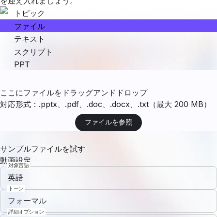
を迎え入れましょう。
トピック
ファイル
テキスト
スクリプト
PPT
ここにファイルをドラッグアンドドロップ
対応形式：.pptx、.pdf、.doc、.docx、.txt（最大 200 MB）
ファイルを参照
サンプルファイルを試す
動画設定
対象言語
英語
トーン
フォーマル
詳細オプション