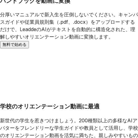
ハンドブックを動画に変換
分厚いマニュアルで新入生を圧倒しないでください。キャンパ
スガイドや従業員規則集（.pdf、.docx）をアップロードする
だけで、LeaddeのAIがテキストを自動的に構造化された、理
解しやすいオリエンテーション動画に変換します。
無料で始める
学校のオリエンテーション動画に最適
新世代の学生を惹きつけましょう。200種類以上の多様なAIア
バターをフレンドリーな学生ガイドや教員として活用し、学校
のオリエンテーション動画を活気に満ちた、親しみやすいもの