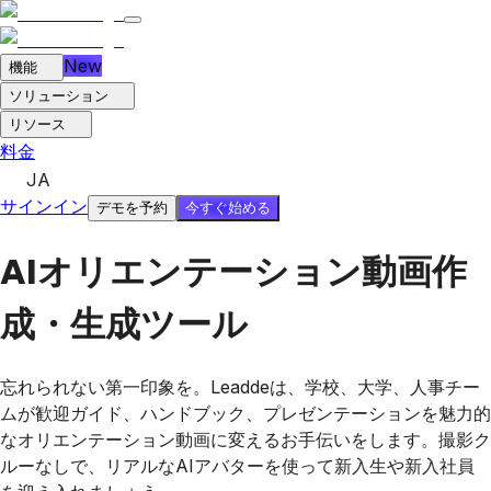
New
機能
ソリューション
リソース
料金
JA
サインイン
今すぐ始める
デモを予約
AIオリエンテーション動画作
成・生成ツール
忘れられない第一印象を。Leaddeは、学校、大学、人事チー
ムが歓迎ガイド、ハンドブック、プレゼンテーションを魅力的
なオリエンテーション動画に変えるお手伝いをします。撮影ク
ルーなしで、リアルなAIアバターを使って新入生や新入社員