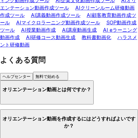
ィング動画作成ツール
AI企業文化動画作成ツール
AIオリ
エンテーション動画作成ツール
AIクリーンルーム研修動画
作成ツール
AI講義動画作成ツール
AI顧客教育動画作成ツ
ール
AIマイクロラーニング動画作成ツール
SOP動画作成
ツール
AI授業動画作成
AI講座動画生成
AI eラーニング
動画作成
AI研修コース動画生成
教科書動画化
ハラスメ
ント研修動画
よくある質問
ヘルプセンター
無料で始める
オリエンテーション動画とは何ですか？
オリエンテーション動画を作成するにはどうすればよいです
か？