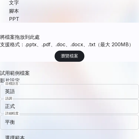
文字
腳本
PPT
將檔案拖放到此處
支援格式：.pptx、.pdf、.doc、.docx、.txt（最大 200MB）
瀏覽檔案
試用範例檔案
影片設定
目標語言
英語
語調
正式
詳細程度
平衡
選擇範本