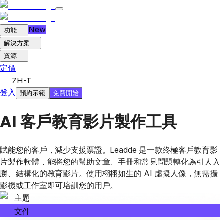
New
功能
解決方案
資源
定價
ZH-T
登入
免費開始
預約示範
AI 客戶教育影片製作工具
賦能您的客戶，減少支援票證。Leadde 是一款終極客戶教育影
片製作軟體，能將您的幫助文章、手冊和常見問題轉化為引人入
勝、結構化的教育影片。使用栩栩如生的 AI 虛擬人像，無需攝
影機或工作室即可培訓您的用戶。
主題
文件