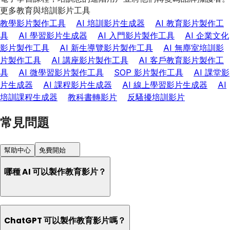
更多教育與培訓影片工具
教學影片製作工具
AI 培訓影片生成器
AI 教育影片製作工
具
AI 學習影片生成器
AI 入門影片製作工具
AI 企業文化
影片製作工具
AI 新生導覽影片製作工具
AI 無塵室培訓影
片製作工具
AI 講座影片製作工具
AI 客戶教育影片製作工
具
AI 微學習影片製作工具
SOP 影片製作工具
AI 課堂影
片生成器
AI 課程影片生成器
AI 線上學習影片生成器
AI
培訓課程生成器
教科書轉影片
反騷擾培訓影片
常見問題
幫助中心
免費開始
哪種 AI 可以製作教育影片？
ChatGPT 可以製作教育影片嗎？