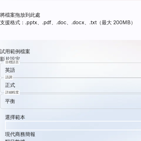
將檔案拖放到此處
支援格式：.pptx、.pdf、.doc、.docx、.txt（最大 200MB）
試用範例檔案
影片設定
目標語言
英語
語調
正式
詳細程度
平衡
選擇範本
現代商務簡報