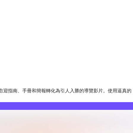
將歡迎指南、手冊和簡報轉化為引人入勝的導覽影片。使用逼真的 