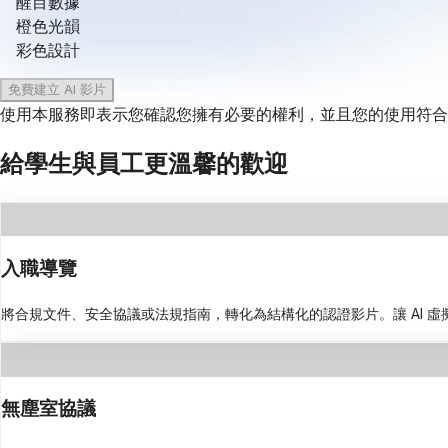
醒目數據
橙色光韻
彩色設計
免費建立 AI 影片
使用本服務即表示您確認您擁有必要的權利，並且您的使用符合
給學生與員工更溫馨的歡迎
入職導覽
將合規文件、安全協議或法規指南，轉化為結構化的認證影片。讓 AI 
無塵室協議