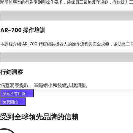
闡明無塵室的行為準則與操作要求，確保員工嚴格遵守規範，有效提升
AR-700 操作培訓
本課程介紹 AR-700 精密組裝機器人的操作流程與安全規範，協助員
行銷洞察
涵蓋洞察提取、區隔縮小和後續步驟調整。
探索所有用例
免費開始
受到全球領先品牌的信賴