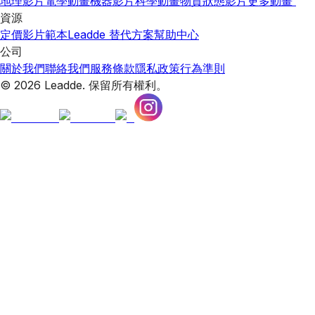
地理影片
電學動畫
機器影片
科學動畫
物質狀態影片
更多動畫
資源
定價
影片範本
Leadde 替代方案
幫助中心
公司
關於我們
聯絡我們
服務條款
隱私政策
行為準則
© 2026 Leadde. 保留所有權利。