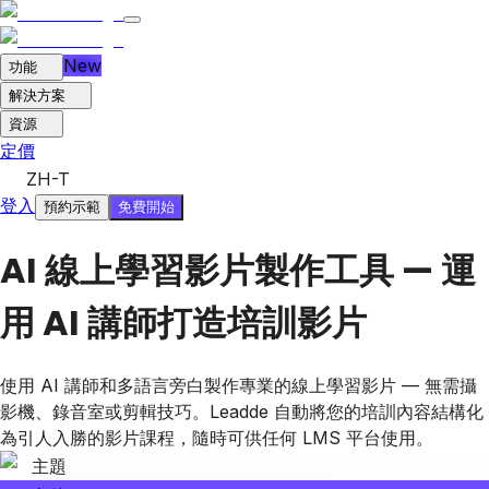
New
功能
解決方案
資源
定價
ZH-T
登入
免費開始
預約示範
AI 線上學習影片製作工具 — 運
用 AI 講師打造培訓影片
使用 AI 講師和多語言旁白製作專業的線上學習影片 — 無需攝
影機、錄音室或剪輯技巧。Leadde 自動將您的培訓內容結構化
為引人入勝的影片課程，隨時可供任何 LMS 平台使用。
主題