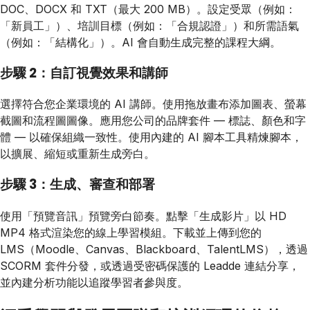
DOC、DOCX 和 TXT（最大 200 MB）。設定受眾（例如：
「新員工」）、培訓目標（例如：「合規認證」）和所需語氣
（例如：「結構化」）。AI 會自動生成完整的課程大綱。
步驟 2：自訂視覺效果和講師
選擇符合您企業環境的 AI 講師。使用拖放畫布添加圖表、螢幕
截圖和流程圖圖像。應用您公司的品牌套件 — 標誌、顏色和字
體 — 以確保組織一致性。使用內建的 AI 腳本工具精煉腳本，
以擴展、縮短或重新生成旁白。
步驟 3：生成、審查和部署
使用「預覽音訊」預覽旁白節奏。點擊「生成影片」以 HD
MP4 格式渲染您的線上學習模組。下載並上傳到您的
LMS（Moodle、Canvas、Blackboard、TalentLMS），透過
SCORM 套件分發，或透過受密碼保護的 Leadde 連結分享，
並內建分析功能以追蹤學習者參與度。