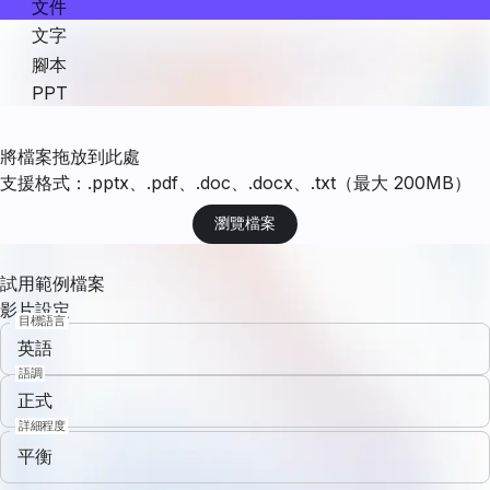
文件
文字
腳本
PPT
將檔案拖放到此處
支援格式：.pptx、.pdf、.doc、.docx、.txt（最大 200MB）
瀏覽檔案
試用範例檔案
影片設定
目標語言
英語
語調
正式
詳細程度
平衡